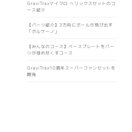
GraviTraxマイクロ ヘリックスセットのコ
ース紹介
【パーツ紹介】3方向にボールが飛び出す
「ボルケーノ」
【みんなのコース】ベースプレートをパー
ツが埋め尽くすコース
GraviTrax10周年スーパーファンセットを
開発