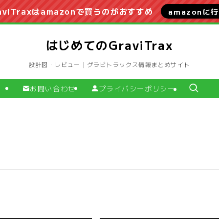
aviTraxはamazonで買うのがおすすめ
amazonに
はじめてのGraviTrax
設計図・レビュー｜グラビトラックス情報まとめサイト
お問い合わせ
プライバシーポリシー