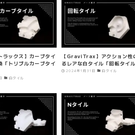
トラックス】カーブタイ
【GraviTrax】アクション性
換「トリプルカーブタイ
るレアな白タイル「回転タイ
2024年1月31日
白タイル
日
白タイル