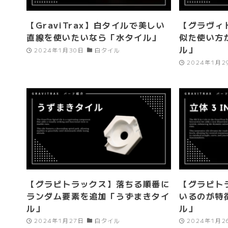
【GraviTrax】白タイルで美しい
【グラヴィ
直線を使いたいなら「水タイル」
似た使い方
ル」
2024年1月30日
白タイル
2024年1月2
【グラビトラックス】落ちる順番に
【グラビト
ランダム要素を追加「うずまきタイ
いるのが特徴
ル」
ル」
2024年1月27日
白タイル
2024年1月2