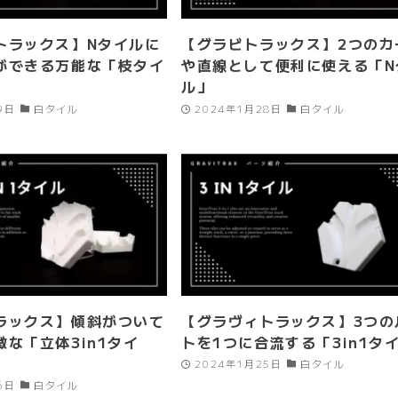
トラックス】Nタイルに
【グラビトラックス】2つのカ
ができる万能な「枝タイ
や直線として便利に使える「N
ル」
9日
白タイル
2024年1月28日
白タイル
ラックス】傾斜がついて
【グラヴィトラックス】3つの
な「立体3in1タイ
トを1つに合流する「3in1タ
2024年1月25日
白タイル
6日
白タイル