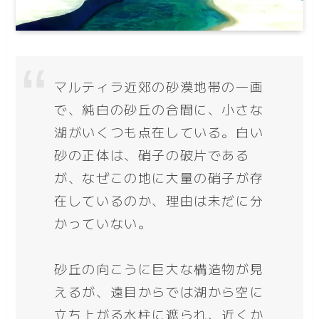
マルティラ近郊の砂漠地帯の一画
で、純白の砂丘の合間に、小さな
湖がいくつも点在している。白い
砂の正体は、硝子の破片である
が、なぜこの地に大量の硝子が存
在しているのか、理由は未だに分
かっていない。
砂丘の向こうに巨大な構造物が見
えるが、遠目からでは湖から空に
立ち上がる水柱に遮られ、近くか