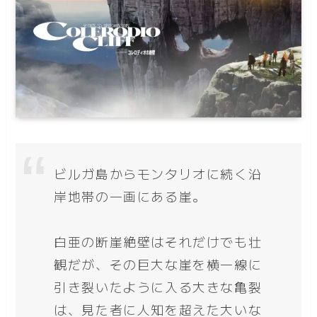
ビルガ島からモンタリオに続く沿
岸地帯の一画にある崖。
白亜の断崖絶壁はそれだけでも壮
観だが、その巨大な崖を横一線に
引き裂いたように入る大きな亀裂
は、見た者に人知を超えた大いな