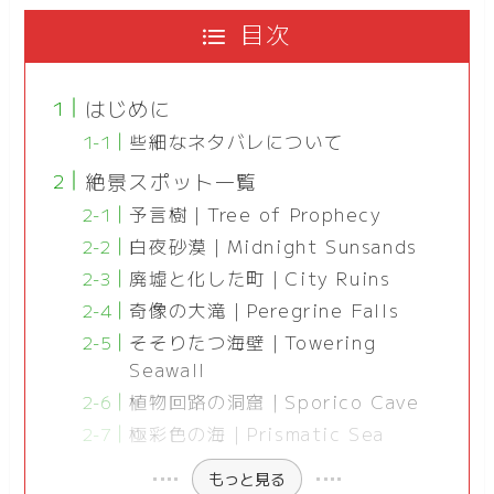
目次
はじめに
些細なネタバレについて
絶景スポット一覧
予言樹｜Tree of Prophecy
白夜砂漠｜Midnight Sunsands
廃墟と化した町｜City Ruins
奇像の大滝｜Peregrine Falls
そそりたつ海壁｜Towering
Seawall
植物回路の洞窟｜Sporico Cave
極彩色の海｜Prismatic Sea
もっと見る