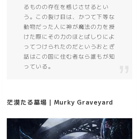
るものの存在を感じさせるとい
う。この裂け目は、かつて下等な
動物だった人に神が魔法の力を授
けた際にその力のほとばしりによ
ってつけられたのだというおとぎ
話はこの国に住む者なら誰もが知
っている。
茫漠たる墓場｜Murky Graveyard