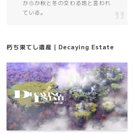
からか秋と冬の交わる地と言われ
ている。
朽ち果てし遺産｜Decaying Estate