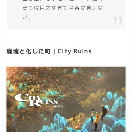
らでは巨大すぎて全容が見えな
い。
廃墟と化した町｜City Ruins