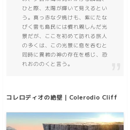
ひと際、太陽が輝いて見えるとい
う。真っ赤な夕焼けも、紫にたな
びく雲も島民には慣れ親しんだ光
景だが、ここを初めて訪れる旅人
の多くは、この光景に息を呑むと
同時に異教の神の存在を感じ、恐
れおののくと言う。
コレロディオの絶壁｜Colerodio Cliff