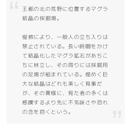
王都の北の荒野に位置するマグラ
結晶の採掘場。
惺教により、一般人の立ち入りは
禁止されている。長い時間をかけ
て結晶化したマグラ鉱石があちこ
ちに林立し、その周りには採掘用
の足場が組まれている。煌めく巨
大な結晶はどれも美しく見事だ
が、その異様に、見た者の多くは
感嘆するより先に不気味さや恐れ
の念を抱くという。