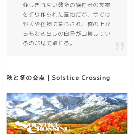
葬しきれない数多の犠牲者の冥福
を祈り作られた墓地だが、今では
野犬や怪物に荒らされ、橋の上か
らもむき出しの白骨が山積してい
るのが見て取れる。
秋と冬の交点｜Solstice Crossing