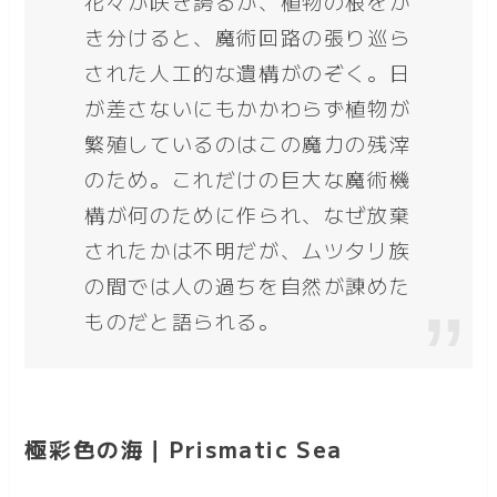
花々が咲き誇るが、植物の根をか
き分けると、魔術回路の張り巡ら
された人工的な遺構がのぞく。日
が差さないにもかかわらず植物が
繁殖しているのはこの魔力の残滓
のため。これだけの巨大な魔術機
構が何のために作られ、なぜ放棄
されたかは不明だが、ムツタリ族
の間では人の過ちを自然が諌めた
ものだと語られる。
極彩色の海｜Prismatic Sea