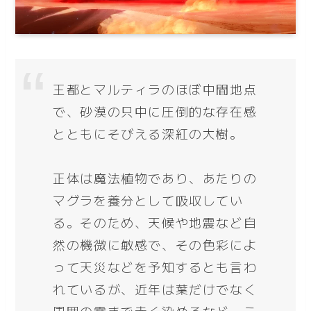
王都とマルティラのほぼ中間地点
で、砂漠の只中に圧倒的な存在感
とともにそびえる深紅の大樹。
正体は魔法植物であり、あたりの
マグラを養分として吸収してい
る。そのため、天候や地震など自
然の機微に敏感で、その色彩によ
って天災などを予知するとも言わ
れているが、近年は葉だけでなく
周囲の霧まで赤く染めるなど、こ