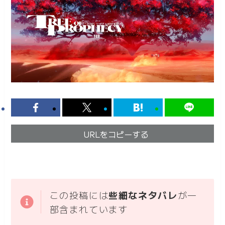
URLをコピーする
この投稿には
些細なネタバレ
が一
部含まれています