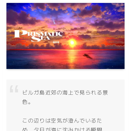
ビルガ島近郊の海上で見られる景
色。
この辺りは空気が澄んでいるた
め、夕日が海に沈みかける瞬間、