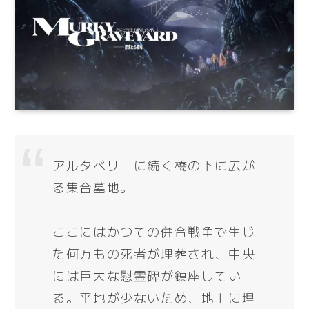
アルタベリーに続く橋の下に広が
る集合墓地。
ここにはかつての併合戦争で生じ
た何万もの死者が埋葬され、中央
には巨大な慰霊碑が鎮座してい
る。平地が少ないため、地上に埋