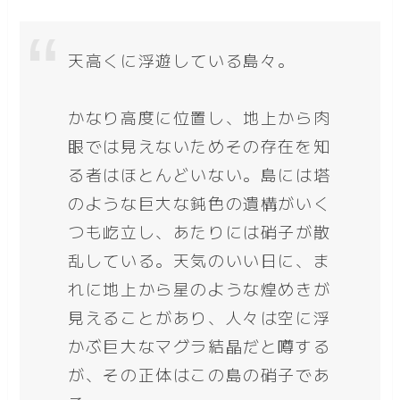
天高くに浮遊している島々。
かなり高度に位置し、地上から肉
眼では見えないためその存在を知
る者はほとんどいない。島には塔
のような巨大な鈍色の遺構がいく
つも屹立し、あたりには硝子が散
乱している。天気のいい日に、ま
れに地上から星のような煌めきが
見えることがあり、人々は空に浮
かぶ巨大なマグラ結晶だと噂する
が、その正体はこの島の硝子であ