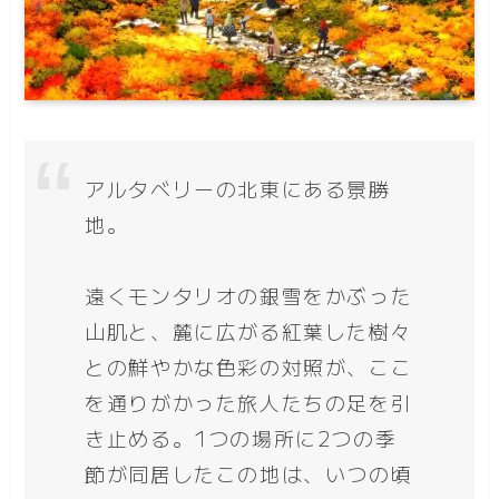
アルタベリーの北東にある景勝
地。
遠くモンタリオの銀雪をかぶった
山肌と、麓に広がる紅葉した樹々
との鮮やかな色彩の対照が、ここ
を通りがかった旅人たちの足を引
き止める。1つの場所に2つの季
節が同居したこの地は、いつの頃