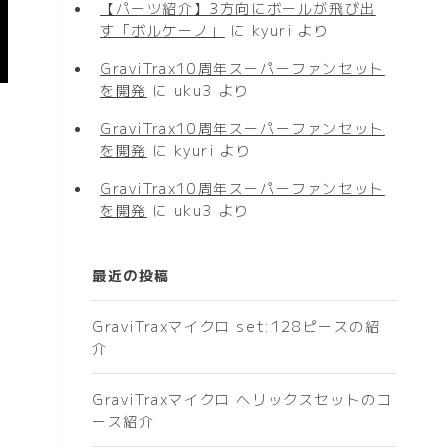
【パーツ紹介】3方向にボールが飛び出
す「ボルケーノ」
に
kyuri
より
GraviTrax10周年スーパーファンセット
を開発
に
uku3
より
GraviTrax10周年スーパーファンセット
を開発
に
kyuri
より
GraviTrax10周年スーパーファンセット
を開発
に
uku3
より
最近の投稿
GraviTraxマイクロ set:128ピースの紹
介
GraviTraxマイクロ ヘリックスセットのコ
ース紹介