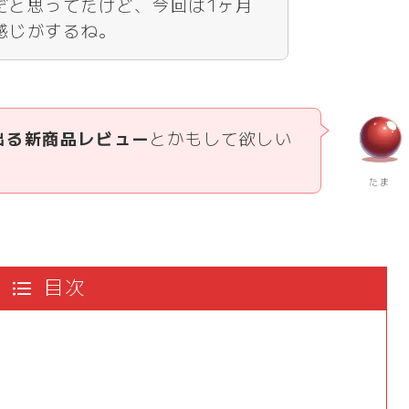
だと思ってたけど、今回は1ヶ月
感じがするね。
出る新商品レビュー
とかもして欲しい
たま
目次