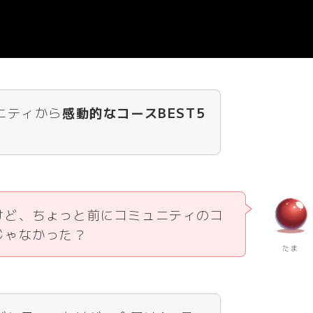
ュニティから
感動的なコースBEST5
けど、ちょっと前にコミュニティのコ
じゃなかった？
たま