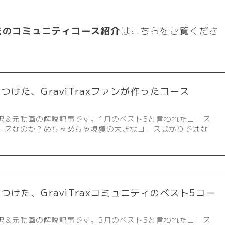
去のコミュニティコース紹介
はこちらをご覧くださ
つけた、GraviTraxファンが作ったコース
訳＆元動画の解説記事です。1月のベスト5と言われたコース
ースなのか？めちゃめちゃ規模の大きなコースばかりではな
つけた、GraviTraxコミュニティのベスト5コー
訳＆元動画の解説記事です。3月のベスト5と言われたコース