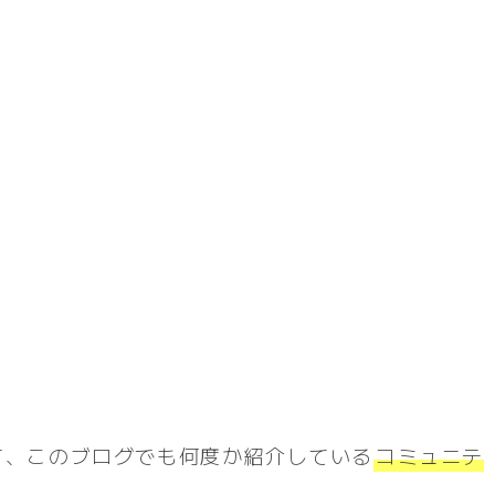
て、このブログでも何度か紹介している
コミュニテ