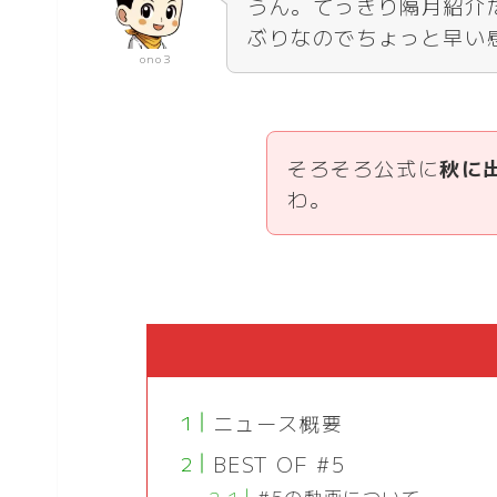
うん。てっきり隔月紹介
ぶりなのでちょっと早い
ono3
そろそろ公式に
秋に
わ。
ニュース概要
BEST OF #5