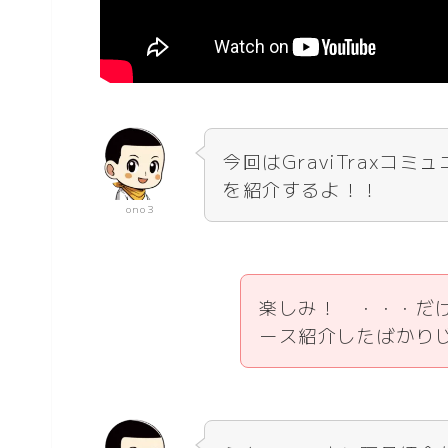
今回はGraviTraxコミ
を紹介するよ！！
ono3
楽しみ！ ・・・だ
ース紹介したばかり