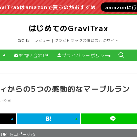
aviTraxはamazonで買うのがおすすめ
amazonに
はじめてのGraviTrax
設計図・レビュー｜グラビトラックス情報まとめサイト
お問い合わせ
プライバシーポリシー
ニティからの5つの感動的なマーブルラン
5月9日
URLをコピーする