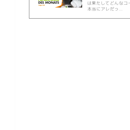
は果たしてどんなコ
本当にアレだっ…