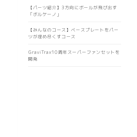
【パーツ紹介】3方向にボールが飛び出す
「ボルケーノ」
【みんなのコース】ベースプレートをパー
ツが埋め尽くすコース
GraviTrax10周年スーパーファンセットを
開発