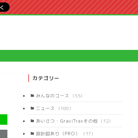
行く
カテゴリー
みんなのコース
(55)
ニュース
(100)
あいさつ・GraviTraxその他
(12)
設計図あり（PRO）
(17)