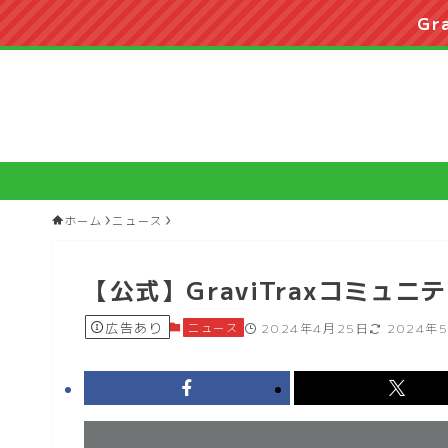
Gr
ホーム
ニュース
【公式】GraviTraxコミュ
広告あり
ニュース
2024年4月25日
2024年