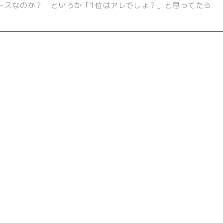
ースなのか？ というか「1位はアレでしょ？」と思ってたら