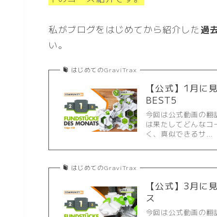
私がブログをはじめてから紹介した
過
い。
はじめてのGraviTrax
【公式】1月に見
BEST5
今回は公式動画の翻
は果たしてどんなコ
く、真似できるサ…
はじめてのGraviTrax
【公式】3月に見
ス
今回は公式動画の翻