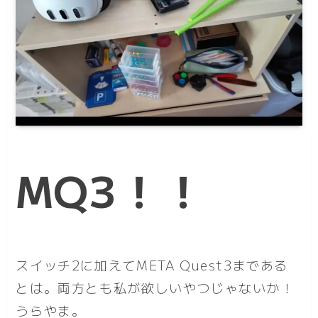
MQ3！！
スイッチ2に加えてMETA Quest3まである
とは。両方とも私が欲しいやつじゃないか！
うらやま。