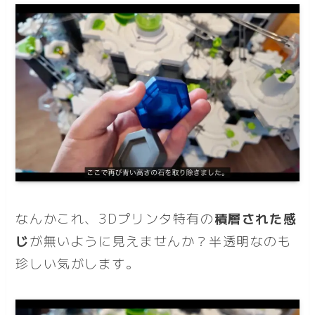
なんかこれ、3Dプリンタ特有の
積層された感
じ
が無いように見えませんか？半透明なのも
珍しい気がします。