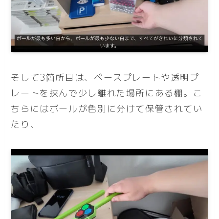
そして3箇所目は、ベースプレートや透明プ
レートを挟んで少し離れた場所にある棚。こ
ちらにはボールが色別に分けて保管されてい
たり、