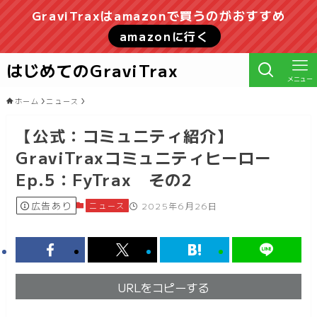
GraviTraxはamazonで買うのがおすすめ
amazonに行く
はじめてのGraviTrax
メニュー
ホーム
ニュース
【公式：コミュニティ紹介】
GraviTraxコミュニティヒーロー
Ep.5：FyTrax その2
広告あり
ニュース
2025年6月26日
URLをコピーする