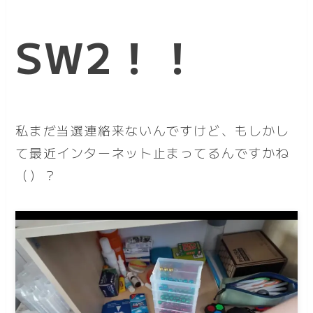
SW2！！
私まだ当選連絡来ないんですけど、もしかし
て最近インターネット止まってるんですかね
（）？