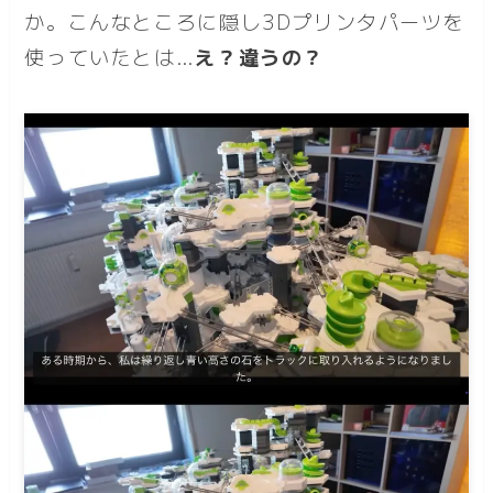
か。こんなところに隠し3Dプリンタパーツを
使っていたとは…
え？違うの？