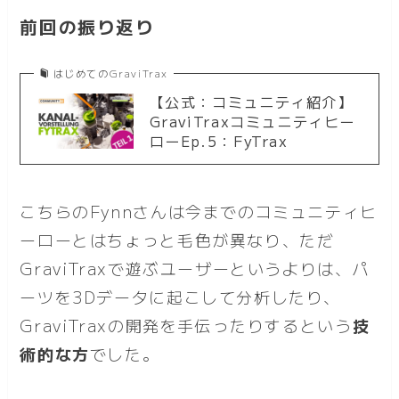
前回の振り返り
はじめてのGraviTrax
【公式：コミュニティ紹介】
GraviTraxコミュニティヒー
ローEp.5：FyTrax
こちらのFynnさんは今までのコミュニティヒ
ーローとはちょっと毛色が異なり、ただ
GraviTraxで遊ぶユーザーというよりは、パ
ーツを3Dデータに起こして分析したり、
GraviTraxの開発を手伝ったりするという
技
術的な方
でした。