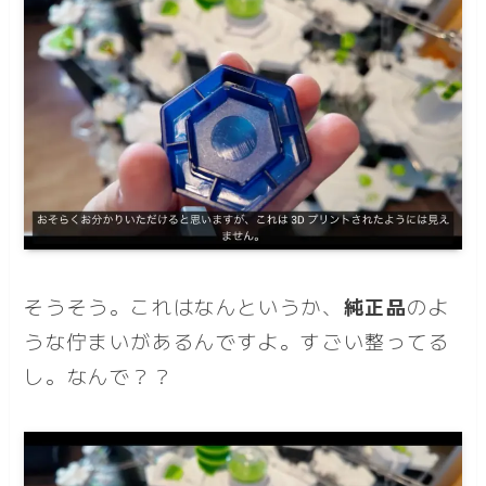
そうそう。これはなんというか、
純正品
のよ
うな佇まいがあるんですよ。すごい整ってる
し。なんで？？