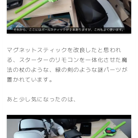
マグネットスティックを改良したと思われ
る、スターターのリモコンを一体化させた魔
法の杖のような、緑の剣のような謎パーツが
置かれています。
あと少し気になったのは、