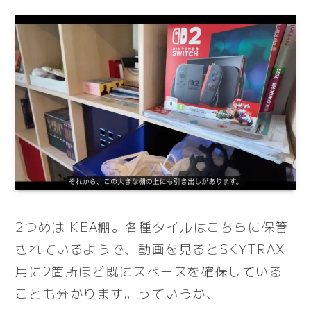
2つめはIKEA棚。各種タイルはこちらに保管
されているようで、動画を見るとSKYTRAX
用に2箇所ほど既にスペースを確保している
ことも分かります。っていうか、