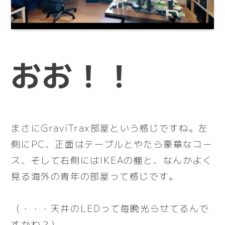
おお！！
まさにGraviTrax部屋という感じですね。左
側にPC、正面はテーブルとやたら豪華なコー
ス、そして右側にはIKEAの棚と、なんかよく
見る海外の青年の部屋って感じです。
（・・・天井のLEDって毎晩光らせてるんで
すかね？）