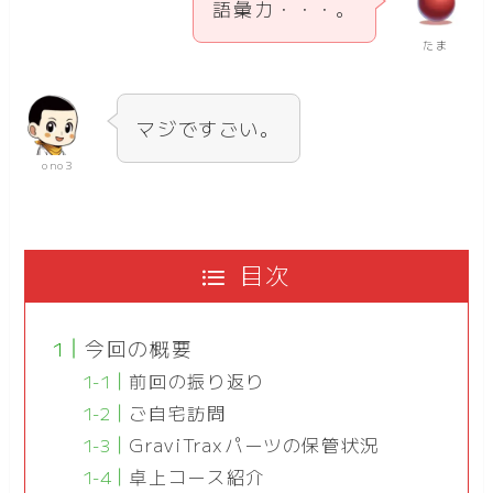
語彙力・・・。
たま
マジですごい。
ono3
目次
今回の概要
前回の振り返り
ご自宅訪問
GraviTraxパーツの保管状況
卓上コース紹介