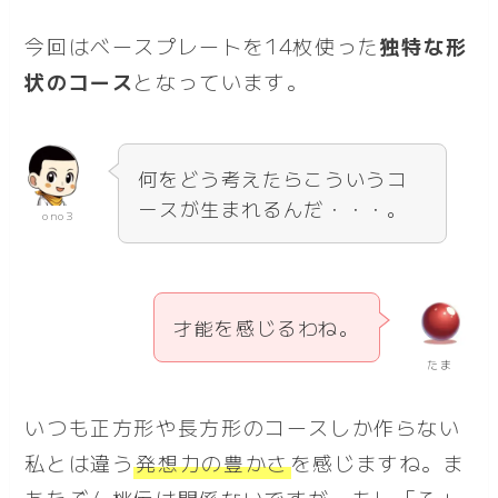
今回はベースプレートを14枚使った
独特な形
状のコース
となっています。
何をどう考えたらこういうコ
ースが生まれるんだ・・・。
ono3
才能を感じるわね。
たま
いつも正方形や長方形のコースしか作らない
私とは違う
発想力の豊かさ
を感じますね。ま