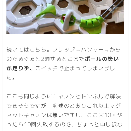
続いてはこちら。フリップ→ハンマー→から
のぐるぐると2週するところで
ボールの勢い
が足りず、
スイッチで止まってしまいまし
た。
ここも同じようにキャノンとトンネルで解決
できそうですが、前述のとおりこれ以上マグ
ネットキャノンは無いですし、ここは10回や
ったら10回失敗するので、ちょっと申し訳な