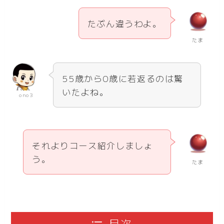
たぶん違うわよ。
たま
55歳から0歳に若返るのは驚
いたよね。
ono3
それよりコース紹介しましょ
う。
たま
目次