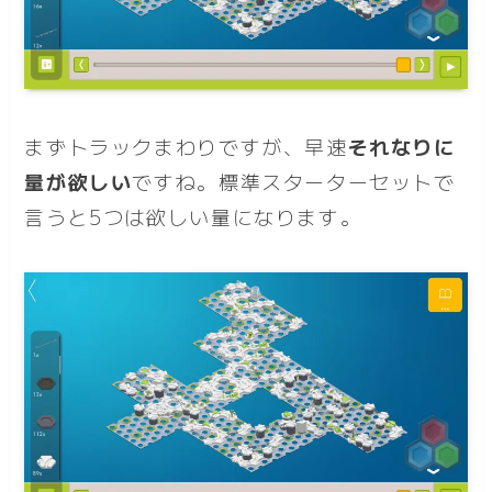
まずトラックまわりですが、早速
それなりに
量が欲しい
ですね。標準スターターセットで
言うと5つは欲しい量になります。