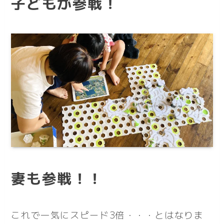
子どもが参戦！
妻も参戦！！
これで一気にスピード3倍・・・とはなりま