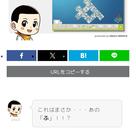
URLをコピーする
これはまさか・・・あの
「
ふ
」！！？
ono3