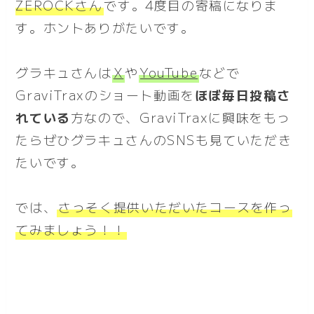
ZEROCKさん
です。4度目の寄稿になりま
す。ホントありがたいです。
グラキュさんは
X
や
YouTube
などで
GraviTraxのショート動画を
ほぼ毎日投稿さ
れている
方なので、GraviTraxに興味をもっ
たらぜひグラキュさんのSNSも見ていただき
たいです。
では、
さっそく提供いただいたコースを作っ
てみましょう！！