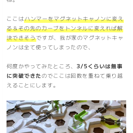
ここは
ハンマーをマグネットキャノンに変え
る＆その先のカーブをトンネルに変えれば解
決できそう
ですが、我が家のマグネットキャ
ノンは全て使ってしまったので、
何度かやってみたところ、
3/5くらいは無事
に突破できた
のでここは回数を重ねて乗り越
えることにします。