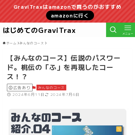
GraviTraxはamazonで買うのがおすすめ
amazonに行く
はじめてのGraviTrax
メニュー
ホーム
みんなのコース
【みんなのコース】伝説のパスワー
ド。桃伝の「ふ」を再現したコー
ス！？
広告あり
みんなのコース
2024年6月11日
2024年7月6日