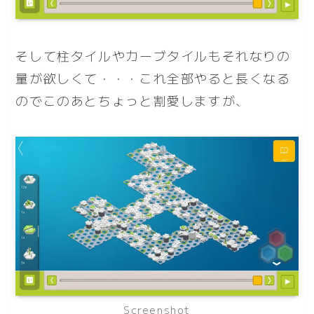
そして柱タイルやカーブタイルもそれなりの
量が欲しくて・・・これ全部やると長くなる
のでこのあとちょっと割愛しますが、
Screenshot