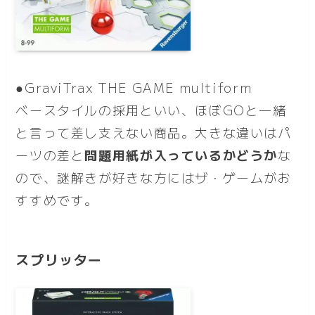
●GraviTrax THE GAME multiform
ベースタイルの採用といい、ほぼGOと一緒
と言って差し支えない商品。大きな違いはパ
ーツの差と
問題用紙が入っているかどうか
な
ので、謎解きが好きな方にはザ・ゲームがお
すすめです。
スプリッター