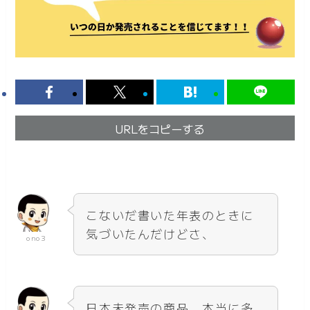
URLをコピーする
こないだ書いた年表のときに
気づいたんだけどさ、
ono3
日本未発売の商品、本当に多