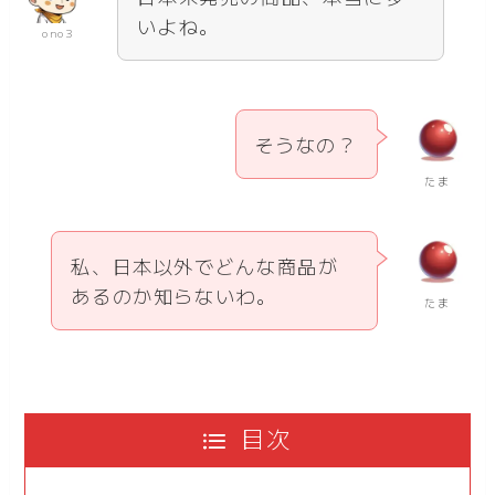
いよね。
ono3
そうなの？
たま
私、日本以外でどんな商品が
あるのか知らないわ。
たま
目次