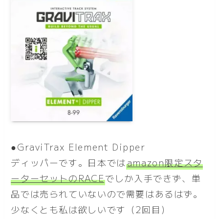
●GraviTrax Element Dipper
ディッパーです。日本では
amazon限定スタ
ーターセットのRACE
でしか入手できず、単
品では売られていないので需要はあるはず。
少なくとも私は欲しいです（2回目）