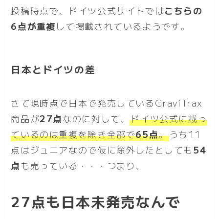
投稿時点で、ドイツ公式サイトでは
こちらの
6点が重複
して掲載されているようです。
日本とドイツの差
さて現時点で日本で発売しているGraviTrax
商品が
27点
なのに対して、
ドイツ公式に載っ
ているのは重複を除き全部で
65点
。
うち11
点はジュニアなので仮に除外したとしても
54
点
も売っている・・・つまり、
27点も日本未発売なんで