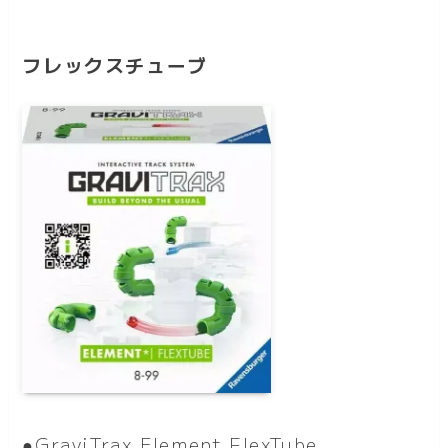
フレックスチューブ
●GraviTrax Element FlexTube