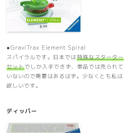
●GraviTrax Element Spiral
スパイラルです。日本では
特殊なスターター
セット
でしか入手できず、単品では売られて
いないので需要はあるはず。少なくとも私は
欲しいです。
ディッパー