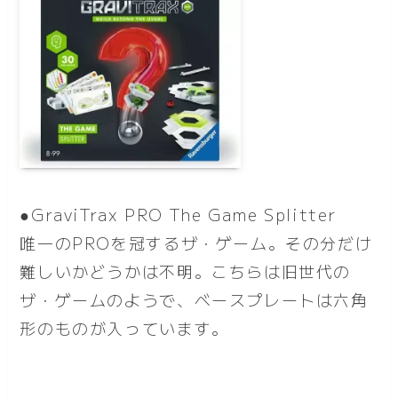
●GraviTrax PRO The Game Splitter
唯一のPROを冠するザ・ゲーム。その分だけ
難しいかどうかは不明。こちらは旧世代の
ザ・ゲームのようで、ベースプレートは六角
形のものが入っています。