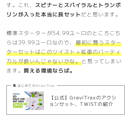
す。これ、
スピナーとスパイラルとトランポ
リンが入った本当に良セット
だと思います。
標準スターターが54.99ユーロのところこち
らは39.99ユーロなので、
最初に買うスター
ターセットはこのツイスト＋拡張のバーティ
カルが良いんじゃないかな。
と思ってしまい
ます。
買える環境ならば。
はじめてのGraviTrax
【公式】GraviTraxのアクシ
ョンセット、TWISTの紹介