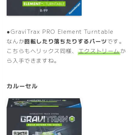
●GraviTrax PRO Element Turntable
なんか
回転したり落ちたりするパーツ
です。
こちらもヘリックス同様、
エクストリーム
か
ら入手できますね。
カルーセル