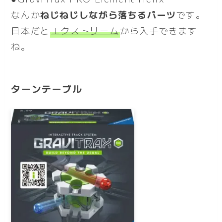
なんか
ねじねじしながら落ちるパーツ
です。
日本だと
エクストリーム
から入手できます
ね。
ターンテーブル