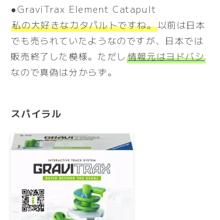
●GraviTrax Element Catapult
私の大好きなカタパルトですね。
以前は日本
でも売られていたようなのですが、日本では
販売終了した模様。ただし
情報元はヨドバシ
なので真偽は分からず。
スパイラル