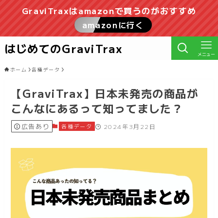
GraviTraxはamazonで買うのがおすすめ
amazonに行く
はじめてのGraviTrax
メニュー
ホーム
各種データ
【GraviTrax】日本未発売の商品が
こんなにあるって知ってました？
広告あり
各種データ
2024年3月22日