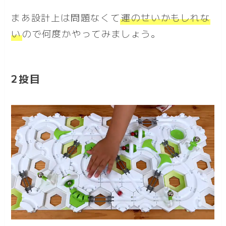
まあ設計上は問題なくて
運のせいかもしれな
い
ので何度かやってみましょう。
2投目