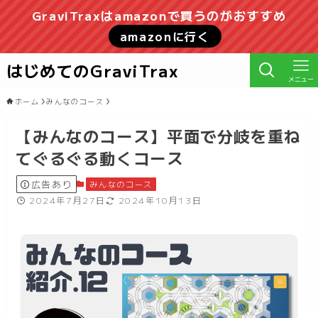
GraviTraxはamazonで買うのがおすすめ
amazonに行く
はじめてのGraviTrax
メニュー
ホーム
みんなのコース
【みんなのコース】平面で分岐を重ね
てぐるぐる動くコース
広告あり
みんなのコース
2024年7月27日
2024年10月13日