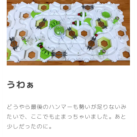
うわぁ
どうやら最後のハンマーも勢いが足りないみ
たいで、ここでも止まっちゃいました。あと
少しだったのに。