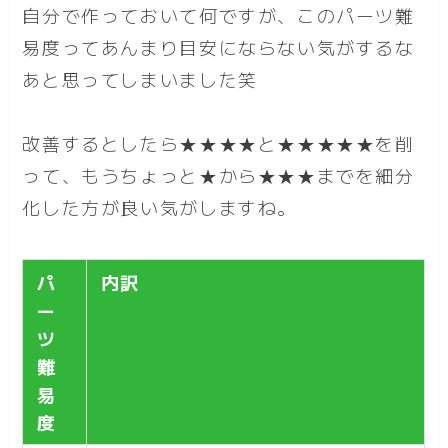
自分で作っておいて何ですが、このパーツ難
易度ってあんまり目安にならない気がするな
あと思ってしまいました笑
改善するとしたら★★★★と★★★★★を削
って、もうちょっと★から★★★までを細分
化した方が良い気がしますね。
パ
内訳
ー
ツ
難
易
度