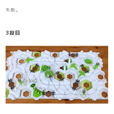
失敗。
3投目