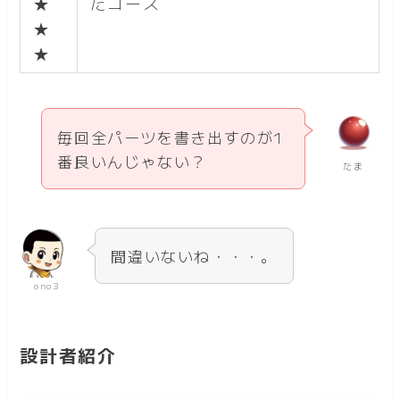
★
たコース
★
★
毎回全パーツを書き出すのが1
番良いんじゃない？
たま
間違いないね・・・。
ono3
設計者紹介