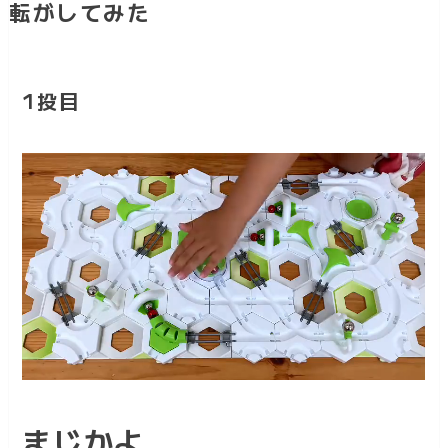
転がしてみた
1投目
まじかよ