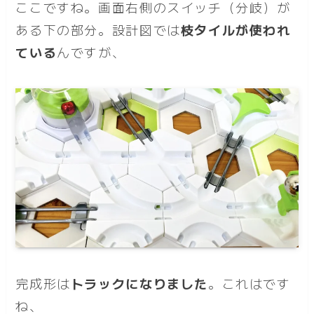
ここですね。画面右側のスイッチ（分岐）が
ある下の部分。設計図では
枝タイルが使われ
ている
んですが、
完成形は
トラックになりました
。これはです
ね、