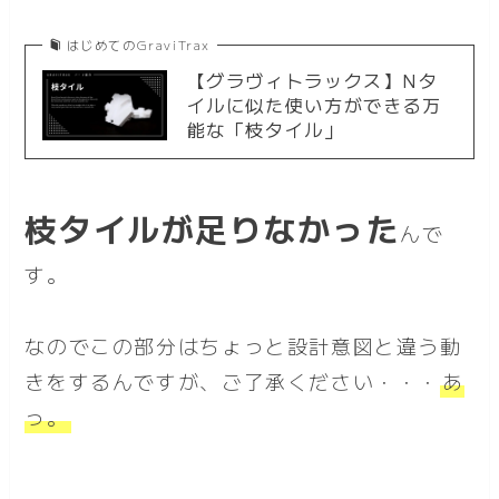
はじめてのGraviTrax
【グラヴィトラックス】Nタ
イルに似た使い方ができる万
能な「枝タイル」
枝タイルが足りなかった
んで
す。
なのでこの部分はちょっと設計意図と違う動
きをするんですが、ご了承ください・・・
あ
っ。