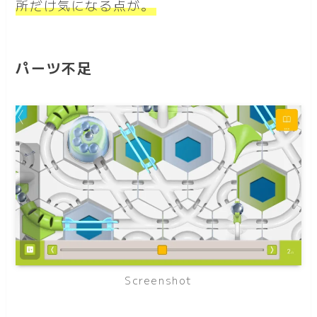
所だけ気になる点が。
パーツ不足
Screenshot