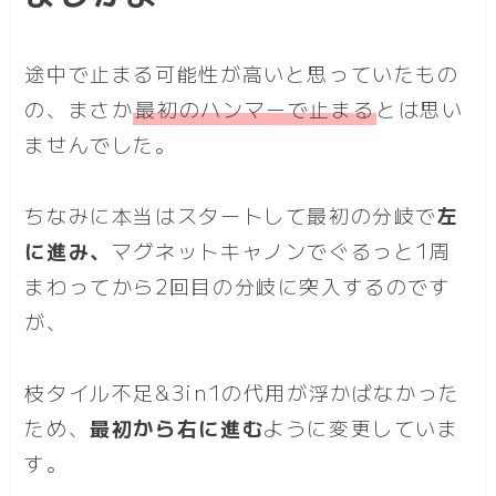
途中で止まる可能性が高いと思っていたもの
の、まさか
最初のハンマーで止まる
とは思い
ませんでした。
ちなみに本当はスタートして最初の分岐で
左
に進み、
マグネットキャノンでぐるっと1周
まわってから2回目の分岐に突入するのです
が、
枝タイル不足&3in1の代用が浮かばなかった
ため、
最初から右に進む
ように変更していま
す。