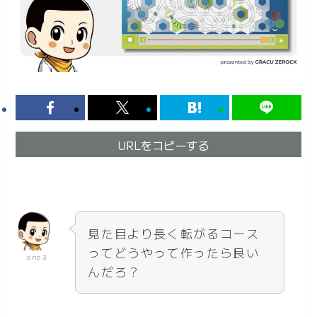
URLをコピーする
見た目より長く転がるコース
ってどうやって作ったら良い
ono3
んだろ？