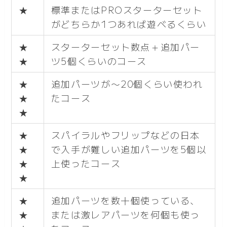
★
標準またはPROスターターセット
がどちらか1つあれば遊べるくらい
★
スターターセット数点＋追加パー
★
ツ5個くらいのコース
★
追加パーツが〜20個くらい使われ
★
たコース
★
★
スパイラルやフリップなどの日本
★
で入手が難しい追加パーツを5個以
★
上使ったコース
★
★
追加パーツを数十個使っている、
★
または激レアパーツを何個も使っ