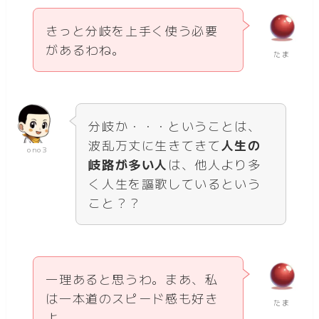
きっと分岐を上手く使う必要
があるわね。
たま
分岐か・・・ということは、
波乱万丈に生きてきて
人生の
ono3
岐路が多い人
は、他人より多
く人生を謳歌しているという
こと？？
一理あると思うわ。まあ、私
は一本道のスピード感も好き
たま
よ。