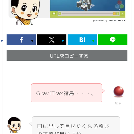
URLをコピーする
GraviTrax諸島・・・。
たま
口に出して言いたくなる感じ
の語感が良いよね。