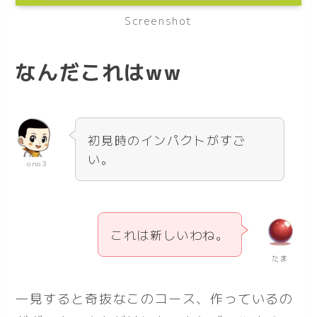
Screenshot
なんだこれはww
初見時のインパクトがすご
い。
ono3
これは新しいわね。
たま
一見すると奇抜なこのコース、作っているの