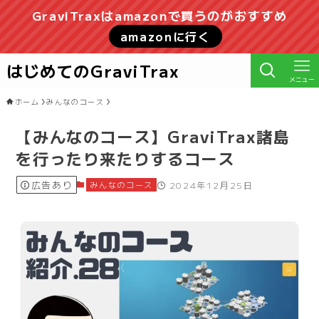
GraviTraxはamazonで買うのがおすすめ
amazonに行く
はじめてのGraviTrax
メニュー
ホーム
みんなのコース
【みんなのコース】GraviTrax諸島
を行ったり来たりするコース
広告あり
みんなのコース
2024年12月25日