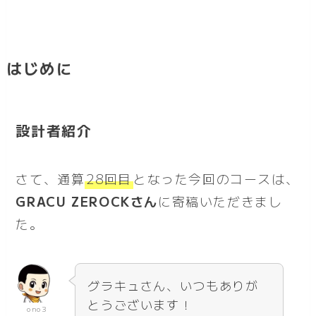
はじめに
設計者紹介
さて、通算
28回目
となった今回のコースは、
GRACU ZEROCKさん
に寄稿いただきまし
た。
グラキュさん、いつもありが
とうございます！
ono3