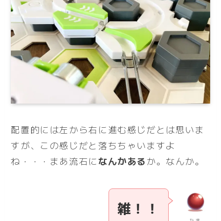
配置的には左から右に進む感じだとは思いま
すが、この感じだと落ちちゃいますよ
ね・・・まあ流石に
なんかある
か。なんか。
雑！！
たま