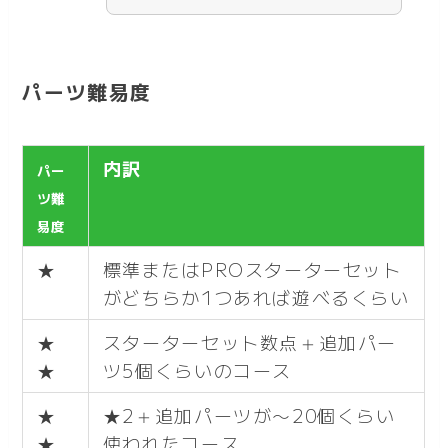
パーツ難易度
内訳
パー
ツ難
易度
★
標準またはPROスターターセット
がどちらか1つあれば遊べるくらい
★
スターターセット数点＋追加パー
★
ツ5個くらいのコース
★
★2＋追加パーツが〜20個くらい
★
使われたコース