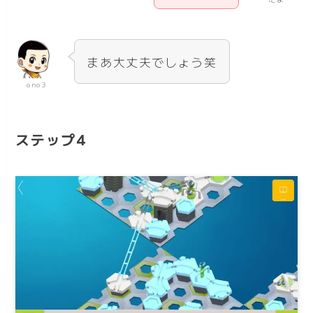
まあ大丈夫でしょう笑
ono3
ステップ4