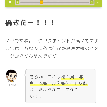
橋きたー！！！
いいですね。ワクワクポイントが高いですよ
これは。ちなみに私は何故か瀬戸大橋のイメ
ージが浮かんだんですが・・・
そうか！これは
櫃石島、与
島、本島、沙弥島を左右反転
ono3
させたようなコースなの
か！！