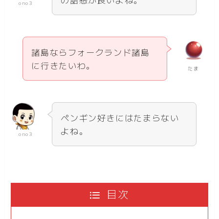
ono3
諸島ならフォークランド諸島
に行きたいわ。
たま
ペンギン好きにはたまらない
よね。
ono3
目次