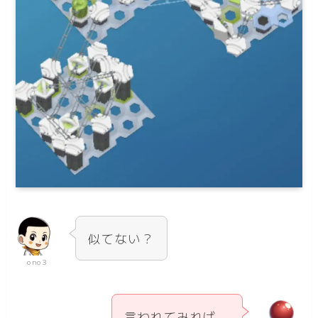
似てない？
ono3
言われてみれば。