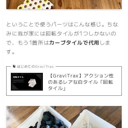
ということで使うパーツはこんな感じ。ちな
みに我が家には回転タイルが1つしかないの
で、もう1箇所は
カーブタイルで代用
しま
す。
はじめてのGraviTrax
【GraviTrax】アクション性
のあるレアな白タイル「回転
タイル」