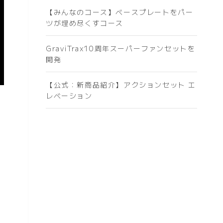
【みんなのコース】ベースプレートをパー
ツが埋め尽くすコース
GraviTrax10周年スーパーファンセットを
開発
【公式：新商品紹介】アクションセット エ
レベーション