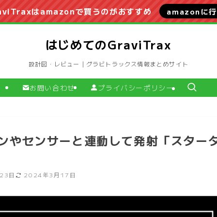
aviTraxはamazonで買うのがおすすめ
amazonに
はじめてのGraviTrax
設計図・レビュー｜グラビトラックス情報まとめサイト
お問い合わせ
プライバシーポリシー
ンやセンサーと連動して発射「スター
23日
2024年3月17日