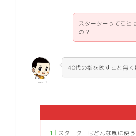
スターターってこと
の？
40代の指を映すこと無
ono3
スターターはどんな風に使う