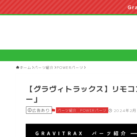
Gr
ホーム
パーツ紹介
POWERパーツ
【グラヴィトラックス】リモコ
ー」
広告あり
パーツ紹介
POWERパーツ
2024年2月