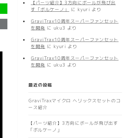
【パーツ紹介】3方向にボールが飛び出
す「ボルケーノ」
に
kyuri
より
GraviTrax10周年スーパーファンセット
を開発
に
uku3
より
GraviTrax10周年スーパーファンセット
を開発
に
kyuri
より
GraviTrax10周年スーパーファンセット
を開発
に
uku3
より
最近の投稿
GraviTraxマイクロ ヘリックスセットのコ
ース紹介
【パーツ紹介】3方向にボールが飛び出す
「ボルケーノ」