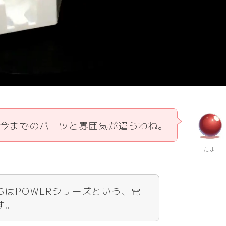
今までのパーツと雰囲気が違うわね。
たま
はPOWERシリーズという、電
す。