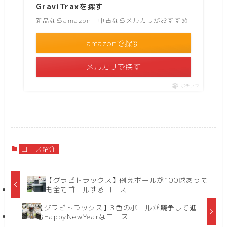
GraviTraxを探す
新品ならamazon｜中古ならメルカリがおすすめ
amazonで探す
メルカリで探す
ポチップ
コース紹介
【グラビトラックス】例えボールが100球あって
も全てゴールするコース
【グラビトラックス】3色のボールが競争して進
むHappyNewYearなコース