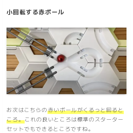
小回転する赤ボール
お次はこちらの
赤いボールがくるっと回る
と
ころ。
これの良いところは標準のスターター
セットでもできるところですね。