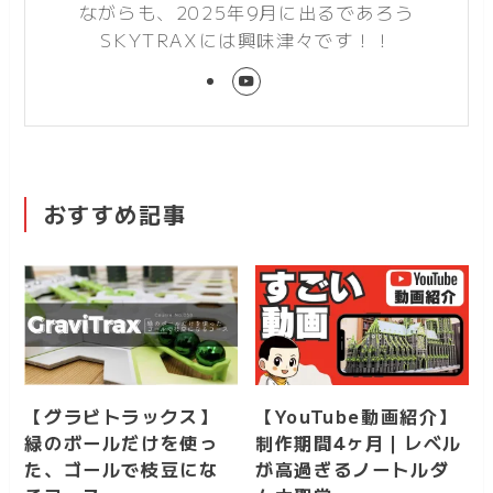
ながらも、2025年9月に出るであろう
SKYTRAXには興味津々です！！
おすすめ記事
【グラビトラックス】
【YouTube動画紹介】
緑のボールだけを使っ
制作期間4ヶ月｜レベル
た、ゴールで枝豆にな
が高過ぎるノートルダ