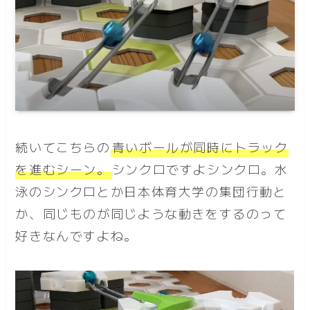
続いてこちらの
青いボールが同時にトラック
を進むシーン
。
シンクロですよシンクロ。水
泳のシンクロとか日本体育大学の集団行動と
か、同じものが同じような動きをするのって
好きなんですよね。