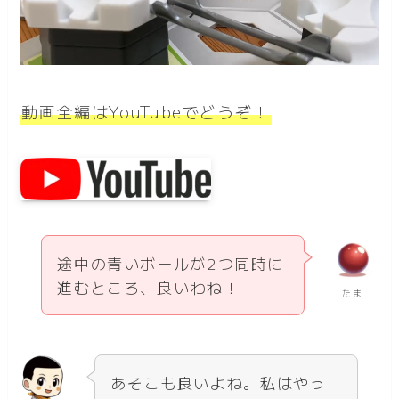
動画全編はYouTubeでどうぞ！
途中の青いボールが2つ同時に
進むところ、良いわね！
たま
あそこも良いよね。私はやっ