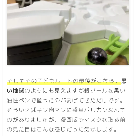
そしてその子どもルートの最後がこちら。
黒
い地球
のようにも見えますが銀ボールを黒い
油性ペンで塗ったのが剥げてきただけです。
そういえばキン肉マンに惑星バルカンなんて
のがありましたが、漫画版でマスクを取る前
の見た目はこんな感じだった気がします。