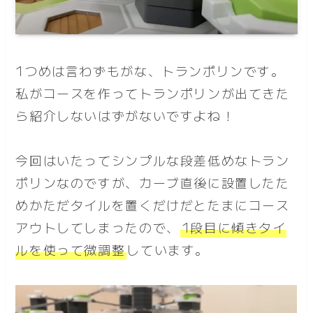
1つめは言わずもがな、トランポリンです。
私がコースを作ってトランポリンが出てきた
ら紹介しないはずがないですよね！
今回はいたってシンプルな段差低めなトラン
ポリンなのですが、カーブ直後に設置したた
めかただタイルを置くだけだとたまにコース
アウトしてしまったので、
1段目に傾きタイ
ルを使って微調整
しています。