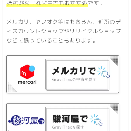
抵抗がなければ中古もおすすめ
です。
メルカリ、ヤフオク等はもちろん、近所のデ
ィスカウントショップやリサイクルショップ
などに眠っていることもあります。