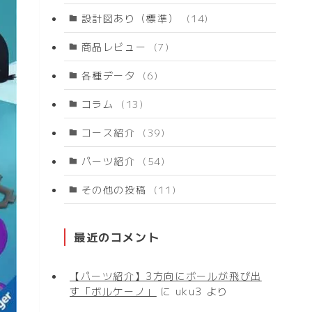
設計図あり（標準）
(14)
商品レビュー
(7)
各種データ
(6)
コラム
(13)
コース紹介
(39)
パーツ紹介
(54)
その他の投稿
(11)
最近のコメント
【パーツ紹介】3方向にボールが飛び出
す「ボルケーノ」
に
uku3
より