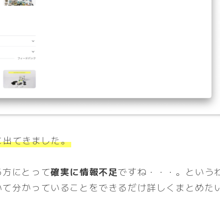
に出てきました。
いる方にとって
確実に情報不足
ですね・・・。という
について分かっていることをできるだけ詳しくまとめた