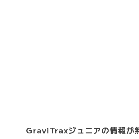
GraviTraxジュニアの情報