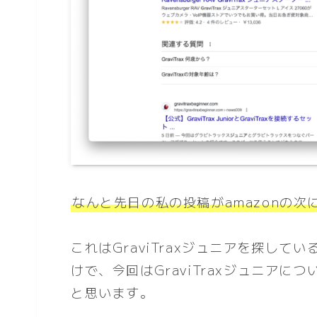
なんと先日の私の投稿がamazonの次
これはGraviTraxジュニアを探して
けで、今回はGraviTraxジュニア
と思います。