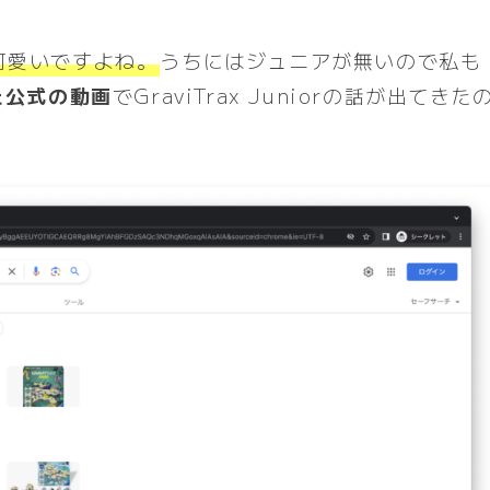
て可愛いですよね。
うちにはジュニアが無いので私も
た公式の動画
でGraviTrax Juniorの話が出てきた