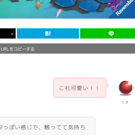
URLをコピーする
これ可愛い！！
たま
砂っぽい感じで、触ってて気持ち