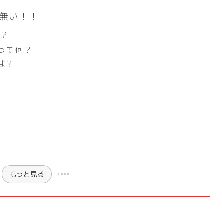
が無い！！
に？
って何？
徴は？
もっと見る