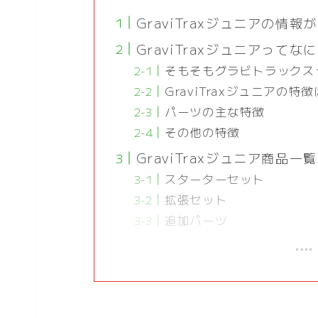
GraviTraxジュニアの情報
GraviTraxジュニアってな
そもそもグラビトラックス
GraviTraxジュニアの特
パーツの主な特徴
その他の特徴
GraviTraxジュニア商品一覧
スターターセット
拡張セット
追加パーツ