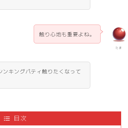
触り心地も重要よね。
たま
シンキングパティ触りたくなって
目次