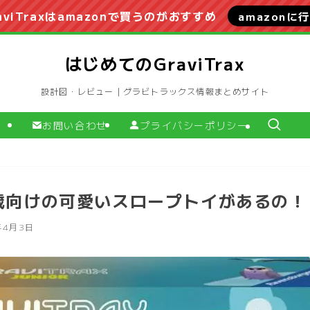
aviTraxはamazonで買うのがおすすめ
amazonに
はじめてのGraviTrax
設計図・レビュー｜グラビトラックス情報まとめサイト
お問い合わせ
プライバシーポリシー
〜7歳向けの可愛いスロープトイがあるの！
年4月3日