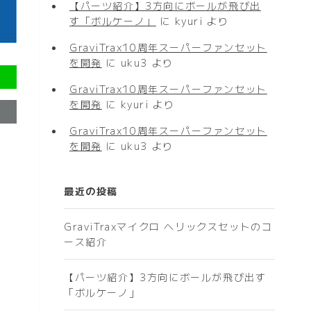
【パーツ紹介】3方向にボールが飛び出
す「ボルケーノ」
に
kyuri
より
GraviTrax10周年スーパーファンセット
を開発
に
uku3
より
GraviTrax10周年スーパーファンセット
を開発
に
kyuri
より
GraviTrax10周年スーパーファンセット
を開発
に
uku3
より
最近の投稿
GraviTraxマイクロ ヘリックスセットのコ
ース紹介
【パーツ紹介】3方向にボールが飛び出す
「ボルケーノ」