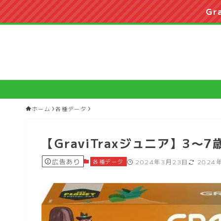
Gr
ホーム
各種データ
【GraviTraxジュニア】3
広告あり
各種データ
2024年3月23日
2024